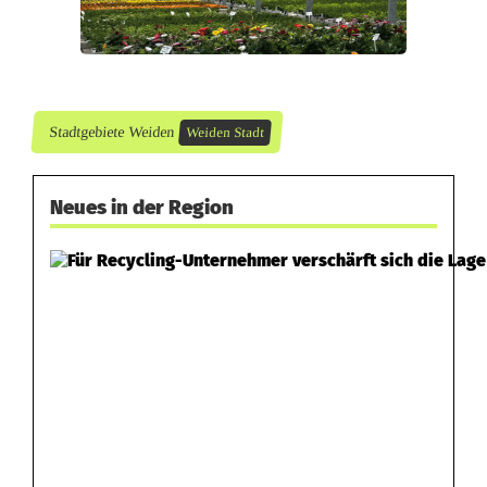
Stadtgebiete Weiden
Weiden Stadt
Neues in der Region