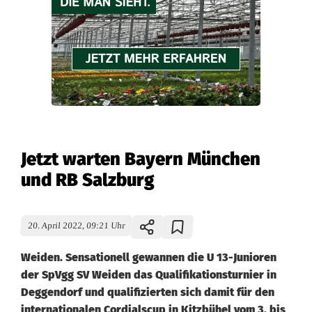
Jetzt warten Bayern München
und RB Salzburg
20. April 2022, 09:21 Uhr
Weiden. Sensationell gewannen die U 13-Junioren
der SpVgg SV Weiden das Qualifikationsturnier in
Deggendorf und qualifizierten sich damit für den
internationalen Cordialscup in Kitzbühel vom 3. bis