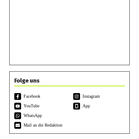
Folge uns
Facebook
Instagram
YouTube
App
WhatsApp
Mail an die Redaktion