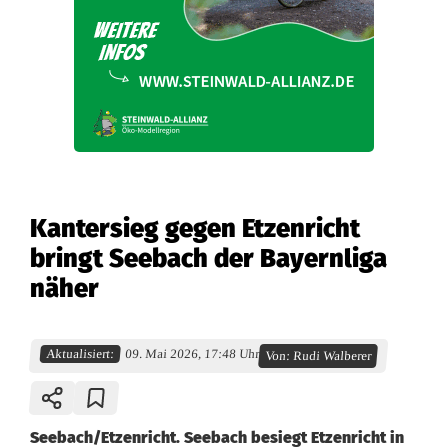
Kantersieg gegen Etzenricht
bringt Seebach der Bayernliga
näher
Aktualisiert:
09. Mai 2026, 17:48 Uhr
Von:
Rudi Walberer
Seebach/Etzenricht. Seebach besiegt Etzenricht in