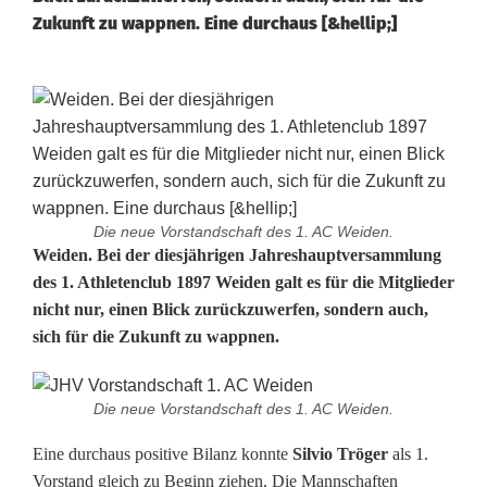
Zukunft zu wappnen. Eine durchaus [&hellip;]
Die neue Vorstandschaft des 1. AC Weiden.
N
Weiden. Bei der diesjährigen Jahreshauptversammlung
des 1. Athletenclub 1897 Weiden galt es für die Mitglieder
e
nicht nur, einen Blick zurückzuwerfen, sondern auch,
sich für die Zukunft zu wappnen.
u
e
Die neue Vorstandschaft des 1. AC Weiden.
V
Eine durchaus positive Bilanz konnte
Silvio Tröger
als 1.
o
Vorstand gleich zu Beginn ziehen. Die Mannschaften