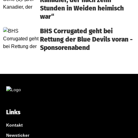
Kanadier, der nach zehn
Stunden in Weiden heimisch
war“
BHS Corrugated geht bei
Rettung der Blue Devils voran -
Sponsorenabend
Links
Kontakt
Newsticker