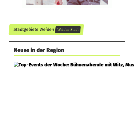
Stadtgebiete Weiden
Weiden Stadt
Neues in der Region