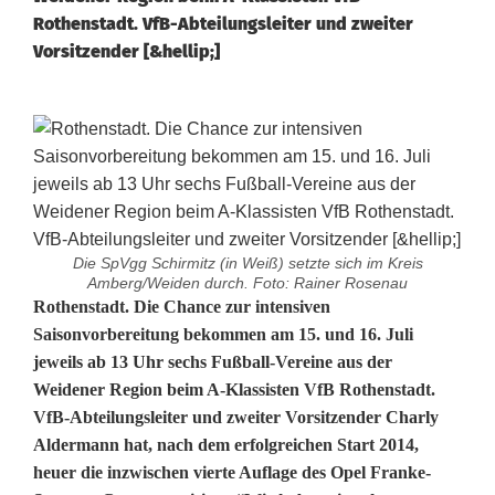
Rothenstadt. VfB-Abteilungsleiter und zweiter
Vorsitzender [&hellip;]
Die SpVgg Schirmitz (in Weiß) setzte sich im Kreis
Amberg/Weiden durch. Foto: Rainer Rosenau
B
Rothenstadt. Die Chance zur intensiven
Saisonvorbereitung bekommen am 15. und 16. Juli
e
jeweils ab 13 Uhr sechs Fußball-Vereine aus der
Weidener Region beim A-Klassisten VfB Rothenstadt.
i
VfB-Abteilungsleiter und zweiter Vorsitzender Charly
m
Aldermann hat, nach dem erfolgreichen Start 2014,
heuer die inzwischen vierte Auflage des Opel Franke-
V