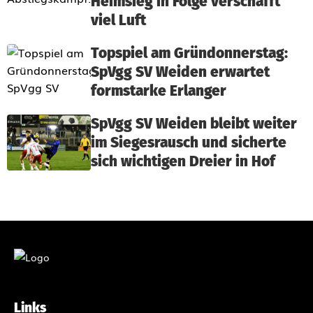
Heimsieg in Folge verschafft
viel Luft
Topspiel am Gründonnerstag:
SpVgg SV Weiden erwartet
formstarke Erlanger
SpVgg SV Weiden bleibt weiter
im Siegesrausch und sicherte
sich wichtigen Dreier in Hof
Links