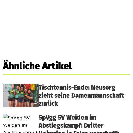
Ähnliche Artikel
Tischtennis-Ende: Neusorg
zieht seine Damenmannschaft
zurück
SpVgg SV Weiden im
Abstiegskampf: Dritter