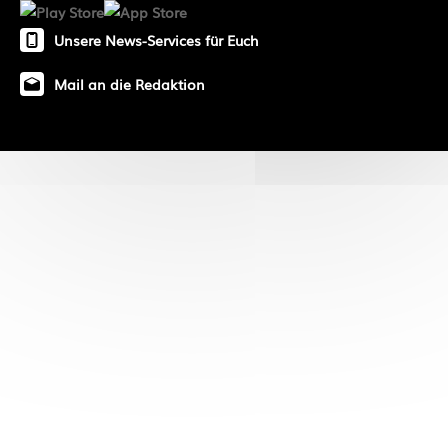
Unsere News-Services für Euch
Mail an die Redaktion