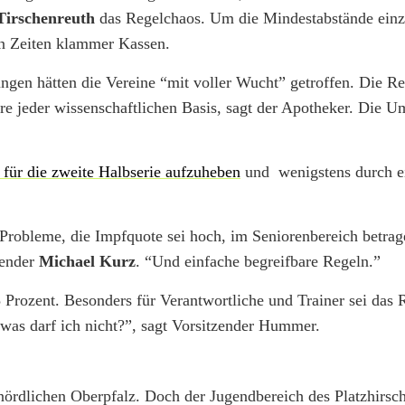
Tirschenreuth
das Regelchaos. Um die Mindestabstände einz
n Zeiten klammer Kassen.
ngen hätten die Vereine “mit voller Wucht” getroffen. Die Re
e jeder wissenschaftlichen Basis, sagt der Apotheker. Die U
 für die zweite Halbserie aufzuheben
und wenigstens durch e
robleme, die Impfquote sei hoch, im Seniorenbereich betrag
zender
Michael Kurz
. “Und einfache begreifbare Regeln.”
 Prozent. Besonders für Verantwortliche und Trainer sei das
, was darf ich nicht?”, sagt Vorsitzender Hummer.
 nördlichen Oberpfalz. Doch der Jugendbereich des Platzhirsc