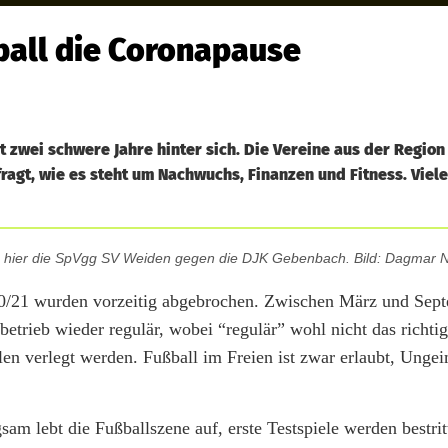
ball die Coronapause
zwei schwere Jahre hinter sich. Die Vereine aus der Region
agt, wie es steht um Nachwuchs, Finanzen und Fitness. Viel
an, hier die SpVgg SV Weiden gegen die DJK Gebenbach. Bild: Dagmar N
020/21 wurden vorzeitig abgebrochen. Zwischen März und Sep
betrieb wieder regulär, wobei “regulär” wohl nicht das richtig
n verlegt werden. Fußball im Freien ist zwar erlaubt, Ungei
sam lebt die Fußballszene auf, erste Testspiele werden bestrit