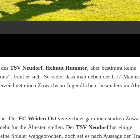
 des
TSV Neudorf
,
Helmut Hummer
, aber bestimmt keine
s”, freut er sich. So viele, dass man neben der U17-Manns
rzeichnet einen Zuwachs an Jugendlichen, besonders im Alte
eine. Der
FC Weiden-Ost
verzeichnet gar einen starken Zuwa
ehr für die Ältesten stellen. Der
TSV Neudorf
hat einige
keine Spieler weggebrochen, doch sei es nach Aussage der Tra