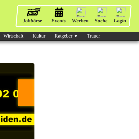
Jobbörse
Events
Werben
Suche
Login
Wirtschaft
Kultur
Ratgeber
Trauer