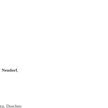
 Neudorf
,
 zu, Duschen