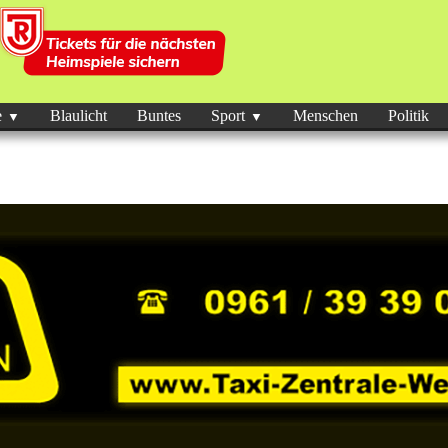
e
Blaulicht
Buntes
Sport
Menschen
Politik