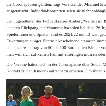
die Coronapausen gelitten, sagt Vorsitzender
Michael Ku
ausgetauscht. Individualsportarten seien sie nicht abhäng
Der Jugendleiter des Fußballkreises Amberg/Weiden im
B
leichten Rückgang der Mannschaftszahlen bei den 126 Ju
Spielerinnen und Spieler, sind es 2021/22 nur 13 wenige
Erwartungen einiger Eltern: “Anscheinend erwarten immer 
einen Jahresbeitrag von 50 bis 100 Euro sollen Kinder v
man will sich auf keinen Fall mit einbringen müssen oder
Die Vereine hätten sich in der Coronapause über Social 
Kontakt zu den Kindern aufrecht zu erhalten. Um ihnen zu