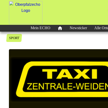
Mein ECHO
Newsticker
Alle Ort
SPORT