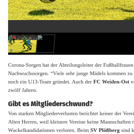
Corona-Sorgen hat der Abteilungsleiter der Fußballfrauen
Nachwuchssorgen. “Viele sehr junge Mädels kommen zu un
noch ein U13-Team gründet. Auch der
FC Weiden-Ost
ve
zwölf Jahren.
Gibt es Mitgliederschwund?
Von starken Mitgliederverlusten berichtet keiner der Ver
Alten Herren, weil kleinere Vereine keine Mannschaften m
Wackelkandidatinnen verloren. Beim
SV Plößberg
sind 