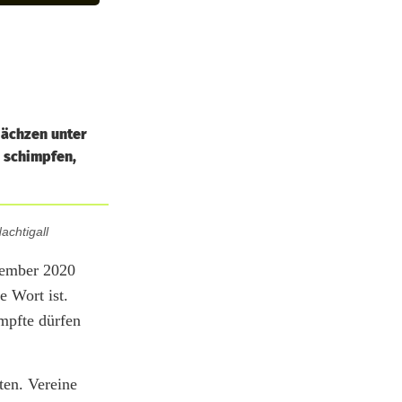
 ächzen unter
e schimpfen,
achtigall
tember 2020
e Wort ist.
mpfte dürfen
ten. Vereine