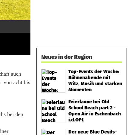
Neues in der Region
Top-Events der Woche:
chaft auch
Bühnenabende mit
r von acht bis
Witz, Musik und starken
Momenten
Feierlaune bei Old
School Beach part 2 -
Open Air in Eschenbach
chs bei den
i.d.OPf.
iner
Der neue Blue Devils-