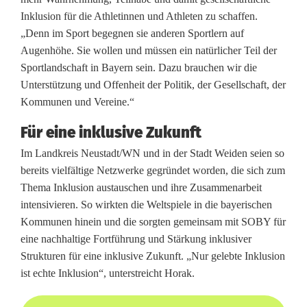
t
Inklusion für die Athletinnen und Athleten zu schaffen.
„Denn im Sport begegnen sie anderen Sportlern auf
l
Augenhöhe. Sie wollen und müssen ein natürlicher Teil der
o
Sportlandschaft in Bayern sein. Dazu brauchen wir die
Unterstützung und Offenheit der Politik, der Gesellschaft, der
b
Kommunen und Vereine.“
t
Für eine inklusive Zukunft
S
Im Landkreis Neustadt/WN und in der Stadt Weiden seien so
t
bereits vielfältige Netzwerke gegründet worden, die sich zum
Thema Inklusion austauschen und ihre Zusammenarbeit
a
intensivieren. So wirkten die Weltspiele in die bayerischen
d
Kommunen hinein und die sorgten gemeinsam mit SOBY für
eine nachhaltige Fortführung und Stärkung inklusiver
t
Strukturen für eine inklusive Zukunft. „Nur gelebte Inklusion
u
ist echte Inklusion“, unterstreicht Horak.
n