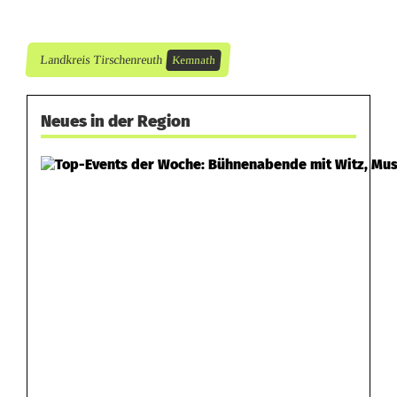
Landkreis Tirschenreuth
Kemnath
Neues in der Region