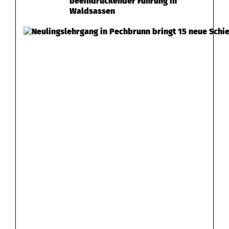
beeindruckender Führung in
Waldsassen