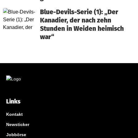
Blue-Devils-Serie (1): „Der
Kanadier, der nach zehn
Stunden in Weiden heimisch
war“
Links
Kontakt
Newsticker
Jobbörse