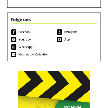
Folge uns
Facebook
Instagram
YouTube
App
WhatsApp
Mail an die Redaktion