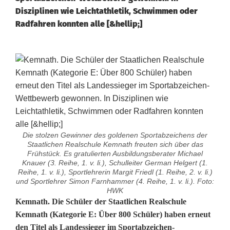
Disziplinen wie Leichtathletik, Schwimmen oder
Radfahren konnten alle [&hellip;]
Die stolzen Gewinner des goldenen Sportabzeichens der
Staatlichen Realschule Kemnath freuten sich über das
Frühstück. Es gratulierten Ausbildungsberater Michael
Knauer (3. Reihe, 1. v. li.), Schulleiter German Helgert (1.
Reihe, 1. v. li.), Sportlehrerin Margit Friedl (1. Reihe, 2. v. li.)
und Sportlehrer Simon Farnhammer (4. Reihe, 1. v. li.). Foto:
HWK
S
Kemnath. Die Schüler der Staatlichen Realschule
Kemnath (Kategorie E: Über 800 Schüler) haben erneut
p
den Titel als Landessieger im Sportabzeichen-