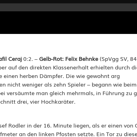
fil Ceraj
0:2. –
Gelb-Rot: Felix Behnke
(SpVgg SV, 84.
er auf den direkten Klassenerhalt erhielten durch d
e einen herben Dämpfer. Die wie gewohnt arg
n nicht weniger als zehn Spieler – begann wie bei
bei versäumte man gleich mehrmals, in Führung zu 
hnitt drei, vier Hochkaräter.
ef Rodler in der 16. Minute liegen, als er einen von
fmeter an den linken Pfosten setzte. Ein Tor zu diese