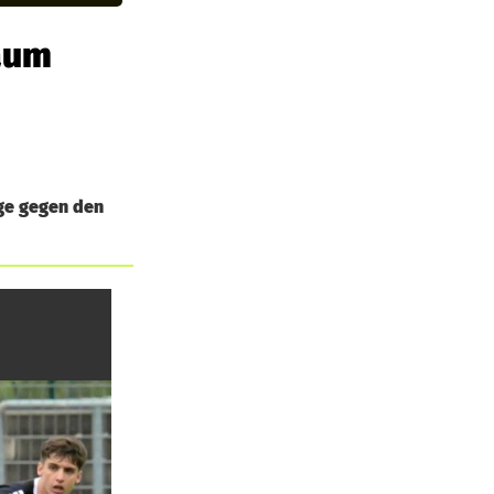
kaum
age gegen den