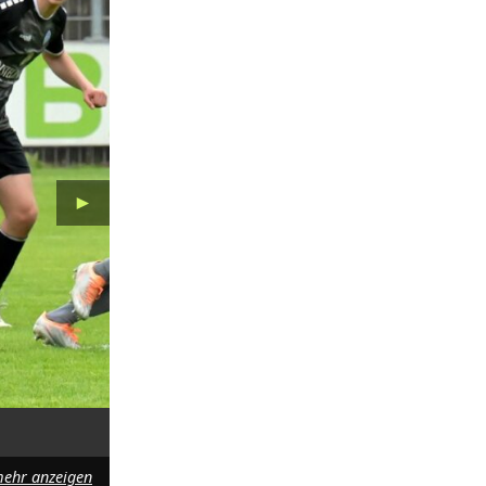
►
ehr anzeigen