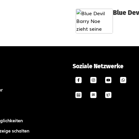
Blue Dev
Soziale Netzwerke
er
lichkeiten
zeige schalten