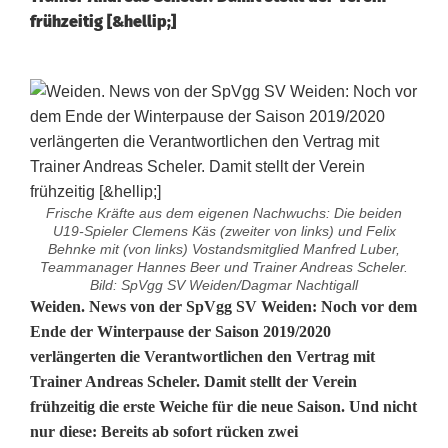
frühzeitig [&hellip;]
Frische Kräfte aus dem eigenen Nachwuchs: Die beiden
U19-Spieler Clemens Käs (zweiter von links) und Felix
Behnke mit (von links) Vostandsmitglied Manfred Luber,
Teammanager Hannes Beer und Trainer Andreas Scheler.
Bild: SpVgg SV Weiden/Dagmar Nachtigall
S
Weiden. News von der SpVgg SV Weiden: Noch
vor dem
Ende der Winterpause der Saison 2019/2020
p
verlängerten die Verantwortlichen den Vertrag mit
Trainer Andreas Scheler. Damit stellt der Verein
V
frühzeitig die erste Weiche für die neue Saison. Und nicht
g
nur diese: Bereits ab sofort rücken zwei