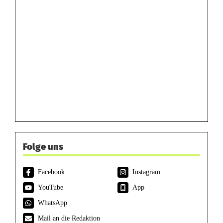
Folge uns
Facebook
Instagram
YouTube
App
WhatsApp
Mail an die Redaktion