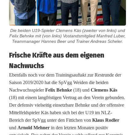
Die beiden U19-Spieler Clemens Käs (zweiter von links) und
Felix Behnke mit (von links) Vostandsmitglied Manfred Luber,
Teammanager Hannes Beer und Trainer Andreas Scheler.
Frische Kräfte aus dem eigenen
Nachwuchs
Ebenfalls noch vor dem Trainingsauftakt zur Restrunde der
Saison 2019/2020 hat die SpVgg Weiden die beiden
Nachwuchsspieler
Felix Behnke
(18) und
Clemens Käs
(18) mit einem langfristigen Vertrag an den Verein gebunden.
Der defensiv vielseitig einsetzbare Behnke und der offensive
Mittelfeldspieler Käs haben sich bei der U19 im NLZ-
Bereich der SpVgg unter den Fittichen von
Klaus Rodler
und
Arnold Mehner
in den letzten Monaten positiv