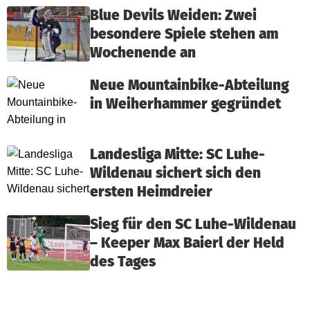
Blue Devils Weiden: Zwei
besondere Spiele stehen am
Wochenende an
Neue Mountainbike-Abteilung
in Weiherhammer gegründet
Landesliga Mitte: SC Luhe-
Wildenau sichert sich den
ersten Heimdreier
Sieg für den SC Luhe-Wildenau
– Keeper Max Baierl der Held
des Tages