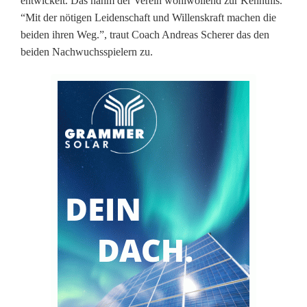
entwickelt. Das nahm der Verein wohlwollend zur Kenntnis.
“Mit der nötigen Leidenschaft und Willenskraft machen die
beiden ihren Weg.”, traut Coach Andreas Scherer das den
beiden Nachwuchsspielern zu.