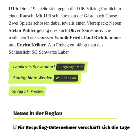
U19:
Die U19 spielte sich gegen die DJK Vilzing förmlich in
einen Rausch. Mit 11:0 schickte man die Gäste nach Hause.
Zwei Spieler schossen dabei jeweils einen Viererpack: Neben
Stefan Pühler
gelang dies auch
Oliver Samsonov
. Die
restlichen Tore schossen
Yannik Friedl, Paul Richthammer
und
Enrico Kellner
. Am Freitag empfängt man das
Schlusslicht SG Schwarze Laber.
Landkreis Schwandorf
Burglengenfeld
Stadtgebiete Weiden
Weiden Stadt
SpVgg SV Weiden
Neues in der Region