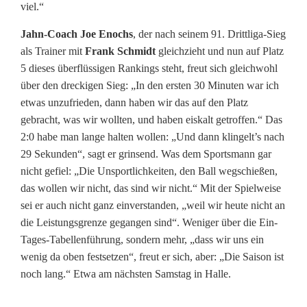
viel.“
Jahn-Coach Joe Enochs
, der nach seinem 91. Drittliga-Sieg
als Trainer mit
Frank Schmidt
gleichzieht und nun auf Platz
5 dieses überflüssigen Rankings steht, freut sich gleichwohl
über den dreckigen Sieg: „In den ersten 30 Minuten war ich
etwas unzufrieden, dann haben wir das auf den Platz
gebracht, was wir wollten, und haben eiskalt getroffen.“ Das
2:0 habe man lange halten wollen: „Und dann klingelt’s nach
29 Sekunden“, sagt er grinsend. Was dem Sportsmann gar
nicht gefiel: „Die Unsportlichkeiten, den Ball wegschießen,
das wollen wir nicht, das sind wir nicht.“ Mit der Spielweise
sei er auch nicht ganz einverstanden, „weil wir heute nicht an
die Leistungsgrenze gegangen sind“. Weniger über die Ein-
Tages-Tabellenführung, sondern mehr, „dass wir uns ein
wenig da oben festsetzen“, freut er sich, aber: „Die Saison ist
noch lang.“ Etwa am nächsten Samstag in Halle.