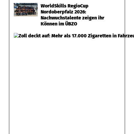
WorldSkills RegioCup
Nordoberpfalz 2026:
Nachwuchstalente zeigen ihr
Können im ÜBZO