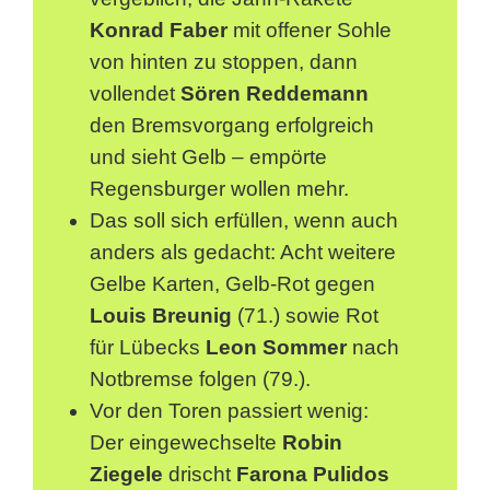
Konrad Faber
mit offener Sohle
von hinten zu stoppen, dann
vollendet
Sören Reddemann
den Bremsvorgang erfolgreich
und sieht Gelb – empörte
Regensburger wollen mehr.
Das soll sich erfüllen, wenn auch
anders als gedacht: Acht weitere
Gelbe Karten, Gelb-Rot gegen
Louis Breunig
(71.) sowie Rot
für Lübecks
Leon Sommer
nach
Notbremse folgen (79.).
Vor den Toren passiert wenig:
Der eingewechselte
Robin
Ziegele
drischt
Farona Pulidos