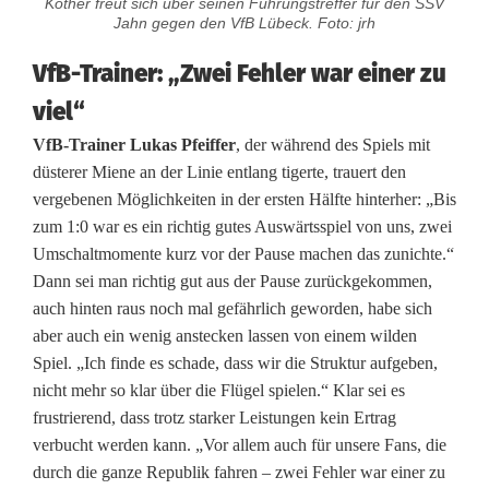
Kother freut sich über seinen Führungstreffer für den SSV
Jahn gegen den VfB Lübeck. Foto: jrh
VfB-Trainer: „Zwei Fehler war einer zu
viel“
VfB-Trainer Lukas Pfeiffer
, der während des Spiels mit
düsterer Miene an der Linie entlang tigerte, trauert den
vergebenen Möglichkeiten in der ersten Hälfte hinterher: „Bis
zum 1:0 war es ein richtig gutes Auswärtsspiel von uns, zwei
Umschaltmomente kurz vor der Pause machen das zunichte.“
Dann sei man richtig gut aus der Pause zurückgekommen,
auch hinten raus noch mal gefährlich geworden, habe sich
aber auch ein wenig anstecken lassen von einem wilden
Spiel. „Ich finde es schade, dass wir die Struktur aufgeben,
nicht mehr so klar über die Flügel spielen.“ Klar sei es
frustrierend, dass trotz starker Leistungen kein Ertrag
verbucht werden kann. „Vor allem auch für unsere Fans, die
durch die ganze Republik fahren – zwei Fehler war einer zu