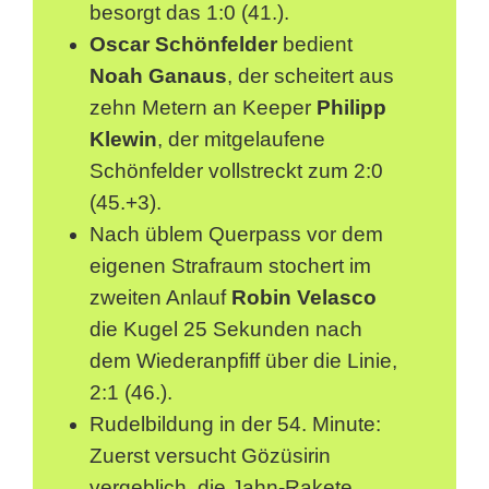
besorgt das 1:0 (41.).
Oscar Schönfelder
bedient
Noah Ganaus
, der scheitert aus
zehn Metern an Keeper
Philipp
Klewin
, der mitgelaufene
Schönfelder vollstreckt zum 2:0
(45.+3).
Nach üblem Querpass vor dem
eigenen Strafraum stochert im
zweiten Anlauf
Robin Velasco
die Kugel 25 Sekunden nach
dem Wiederanpfiff über die Linie,
2:1 (46.).
Rudelbildung in der 54. Minute:
Zuerst versucht Gözüsirin
vergeblich, die Jahn-Rakete