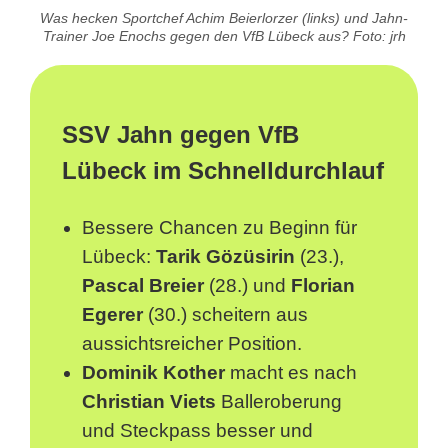
Was hecken Sportchef Achim Beierlorzer (links) und Jahn-
Trainer Joe Enochs gegen den VfB Lübeck aus? Foto: jrh
SSV Jahn gegen VfB
Lübeck im Schnelldurchlauf
Bessere Chancen zu Beginn für
Lübeck:
Tarik Gözüsirin
(23.),
Pascal Breier
(28.) und
Florian
Egerer
(30.) scheitern aus
aussichtsreicher Position.
Dominik Kother
macht es nach
Christian Viets
Balleroberung
und Steckpass besser und