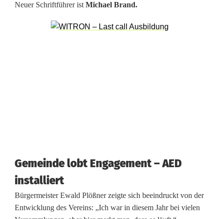
m
Neuer Schriftführer ist
Michael Brand.
b
a
c
h
Gemeinde lobt Engagement – AED
installiert
Bürgermeister Ewald Plößner zeigte sich beeindruckt von der
Entwicklung des Vereins: „Ich war in diesem Jahr bei vielen