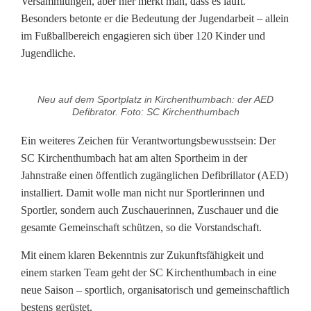
Versammlungen, aber hier merkt man, dass es läuft.“
Besonders betonte er die Bedeutung der Jugendarbeit – allein
im Fußballbereich engagieren sich über 120 Kinder und
Jugendliche.
Neu auf dem Sportplatz in Kirchenthumbach: der AED
Defibrator. Foto: SC Kirchenthumbach
Ein weiteres Zeichen für Verantwortungsbewusstsein: Der
SC Kirchenthumbach hat am alten Sportheim in der
Jahnstraße einen öffentlich zugänglichen Defibrillator (AED)
installiert. Damit wolle man nicht nur Sportlerinnen und
Sportler, sondern auch Zuschauerinnen, Zuschauer und die
gesamte Gemeinschaft schützen, so die Vorstandschaft.
Mit einem klaren Bekenntnis zur Zukunftsfähigkeit und
einem starken Team geht der SC Kirchenthumbach in eine
neue Saison – sportlich, organisatorisch und gemeinschaftlich
bestens gerüstet.