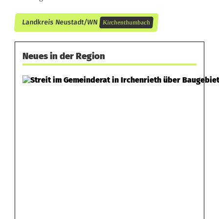
Landkreis Neustadt/WN
Kirchenthumbach
Neues in der Region