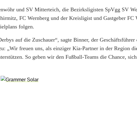
enwöhr und SV Mitterteich, die Bezirksligisten SpVgg SV We
chirmitz, FC Wernberg und der Kreisligist und Gastgeber FC
elplans folgen.
Derbys auf die Zuschauer“, sagte Binner, der Geschäftsführer 
: „Wir freuen uns, als einziger Kia-Partner in der Region di
nterstützen. So geben wir den Fußball-Teams die Chance, sich