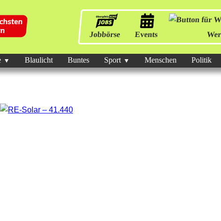
Jobbörse
Events
Wer
e
Blaulicht
Buntes
Sport
Menschen
Politik