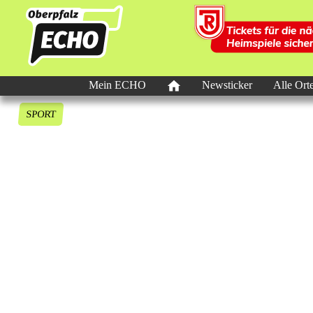
Mein ECHO
Newsticker
Alle Ort
SPORT