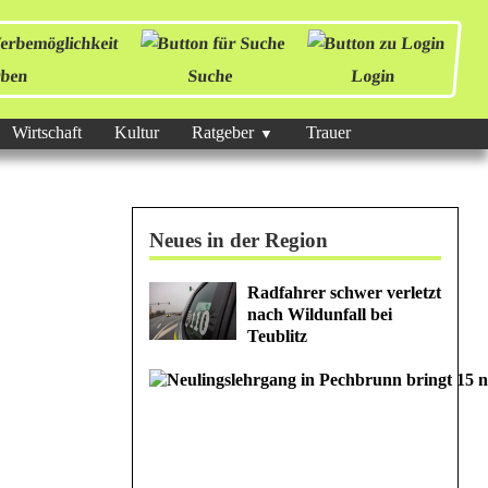
ben
Suche
Login
Wirtschaft
Kultur
Ratgeber
Trauer
Neues in der Region
Radfahrer schwer verletzt
nach Wildunfall bei
Teublitz