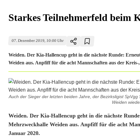
Starkes Teilnehmerfeld beim 
07. Dezember 2019, 10:00 Uhr
Weiden. Der Kia-Hallencup geht in die nächste Runde: Erneut
Weiden aus. Anpfiff für die acht Mannschaften aus der Kreis-,
Auch der Sieger der letzten beiden Jahre, der Bezirksligist SpV
Weiden wieder
S
Weiden. Der Kia-Hallencup geht in die nächste Runde:
Mehrzweckhalle Weiden aus. Anpfiff für die acht Mann
t
Januar 2020.