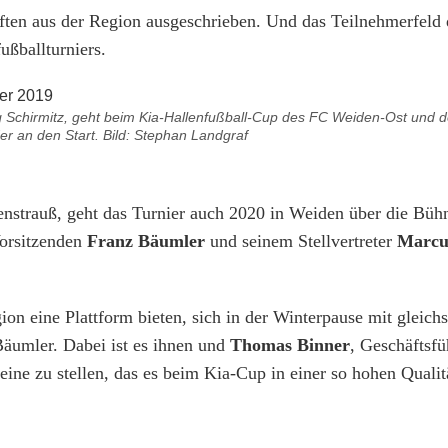
aften aus der Region ausgeschrieben. Und das Teilnehmerfeld 
ußballturniers.
Vgg Schirmitz, geht beim Kia-Hallenfußball-Cup des FC Weiden-Ost und 
r an den Start. Bild: Stephan Landgraf
enstrauß, geht das Turnier auch 2020 in Weiden über die Büh
Vorsitzenden
Franz Bäumler
und seinem Stellvertreter
Marcu
on eine Plattform bieten, sich in der Winterpause mit gleich
Bäumler. Dabei ist es ihnen und
Thomas Binner
, Geschäftsfü
ine zu stellen, das es beim Kia-Cup in einer so hohen Qualit