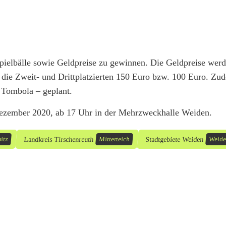
pielbälle sowie Geldpreise zu gewinnen. Die Geldpreise wer
 die Zweit- und Drittplatzierten 150 Euro bzw. 100 Euro. Zud
 Tombola – geplant.
Dezember 2020, ab 17 Uhr in der Mehrzweckhalle Weiden.
Landkreis Tirschenreuth
Stadtgebiete Weiden
itz
Mitterteich
Weide