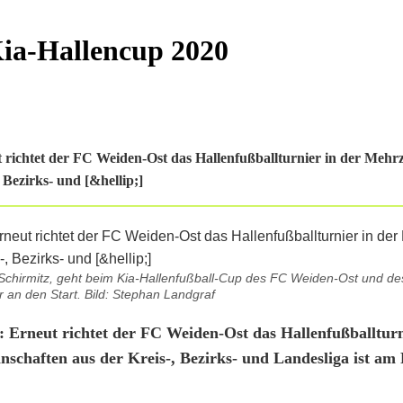
Kia-Hallencup 2020
 richtet der FC Weiden-Ost das Hallenfußballturnier in der Mehr
 Bezirks- und [&hellip;]
gg Schirmitz, geht beim Kia-Hallenfußball-Cup des FC Weiden-Ost und 
 an den Start. Bild: Stephan Landgraf
 Erneut richtet der FC Weiden-Ost das Hallenfußballturn
schaften aus der Kreis-, Bezirks- und Landesliga ist am F