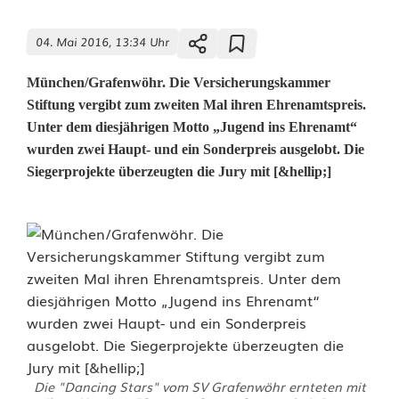
04. Mai 2016, 13:34 Uhr
München/Grafenwöhr. Die Versicherungskammer
Stiftung vergibt zum zweiten Mal ihren Ehrenamtspreis.
Unter dem diesjährigen Motto „Jugend ins Ehrenamt“
wurden zwei Haupt- und ein Sonderpreis ausgelobt. Die
Siegerprojekte überzeugten die Jury mit [&hellip;]
Die "Dancing Stars" vom SV Grafenwöhr ernteten mit