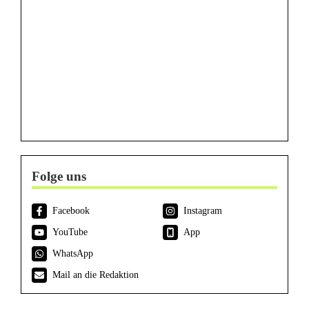
Folge uns
Facebook
Instagram
YouTube
App
WhatsApp
Mail an die Redaktion