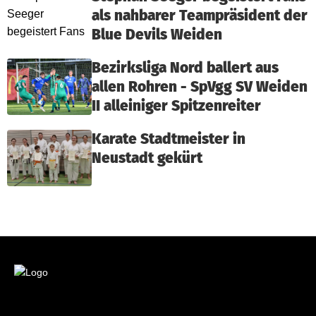
als nahbarer Teampräsident der
Blue Devils Weiden
Bezirksliga Nord ballert aus
allen Rohren - SpVgg SV Weiden
II alleiniger Spitzenreiter
Karate Stadtmeister in
Neustadt gekürt