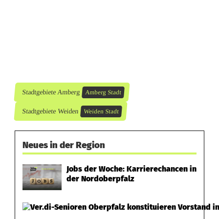
Stadtgebiete Amberg
Amberg Stadt
Stadtgebiete Weiden
Weiden Stadt
Neues in der Region
Jobs der Woche: Karrierechancen in
der Nordoberpfalz