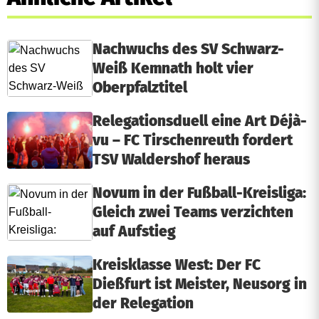
Nachwuchs des SV Schwarz-
Weiß Kemnath holt vier
Oberpfalztitel
Relegationsduell eine Art Déjà-
vu – FC Tirschenreuth fordert
TSV Waldershof heraus
Novum in der Fußball-Kreisliga:
Gleich zwei Teams verzichten
auf Aufstieg
Kreisklasse West: Der FC
Dießfurt ist Meister, Neusorg in
der Relegation