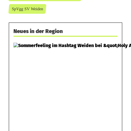
SpVgg SV Weiden
Neues in der Region