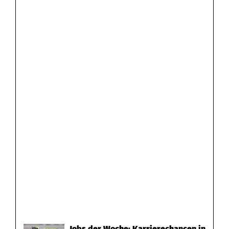
Jobs der Woche: Karrierechancen in