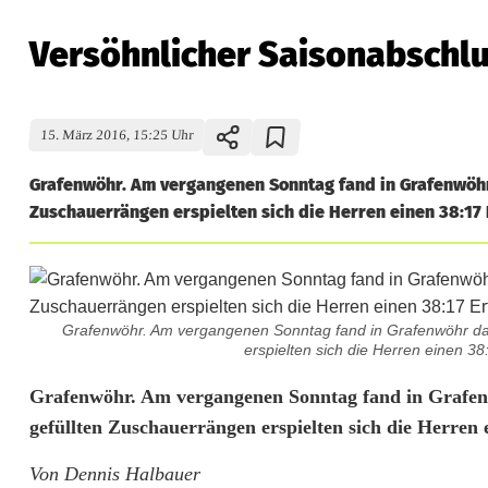
Versöhnlicher Saisonabschl
15. März 2016, 15:25 Uhr
Grafenwöhr. Am vergangenen Sonntag fand in Grafenwöhr 
Zuschauerrängen erspielten sich die Herren einen 38:17 E
Grafenwöhr. Am vergangenen Sonntag fand in Grafenwöhr das 
erspielten sich die Herren einen 38:
V
Grafenwöhr. Am vergangenen Sonntag fand in Grafenwö
gefüllten Zuschauerrängen erspielten sich die Herren
e
Von Dennis Halbauer
r