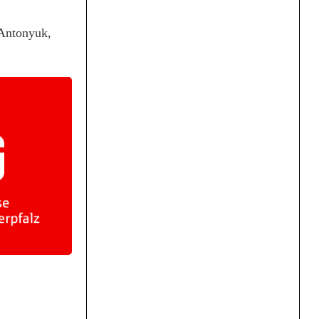
 Antonyuk,