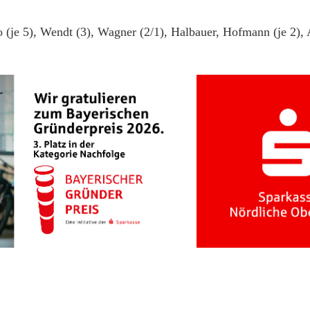
(je 5), Wendt (3), Wagner (2/1), Halbauer, Hofmann (je 2),