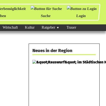
ben
Suche
Login
Wirtschaft
Kultur
Ratgeber
Trauer
Neues in der Region