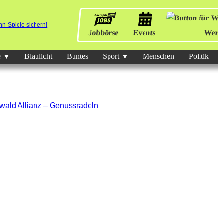
Jobbörse
Events
Wer
e
Blaulicht
Buntes
Sport
Menschen
Politik