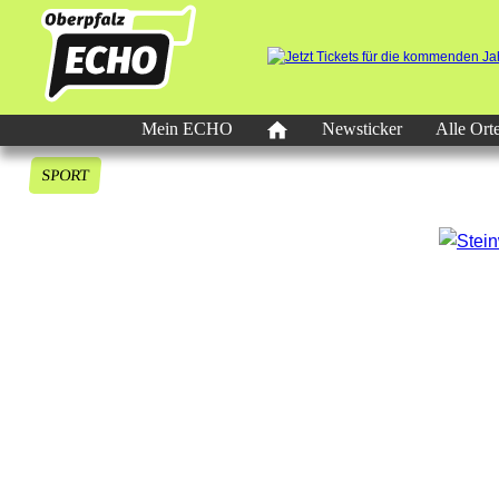
Mein ECHO
Newsticker
Alle Ort
SPORT