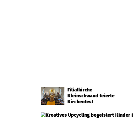
Filialkirche
Kleinschwand feierte
Kirchenfest