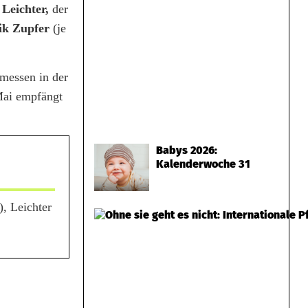
Leichter,
der
ik Zupfer
(je
messen in der
Mai empfängt
Babys 2026:
Kalenderwoche 31
), Leichter