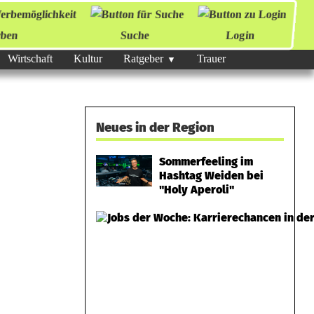
ben
Suche
Login
Wirtschaft
Kultur
Ratgeber
Trauer
Neues in der Region
Sommerfeeling im
Hashtag Weiden bei
"Holy Aperoli"