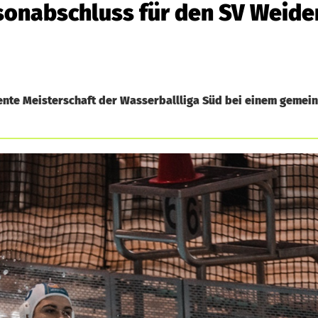
isonabschluss für den SV Weide
iente Meisterschaft der Wasserballliga Süd bei einem geme