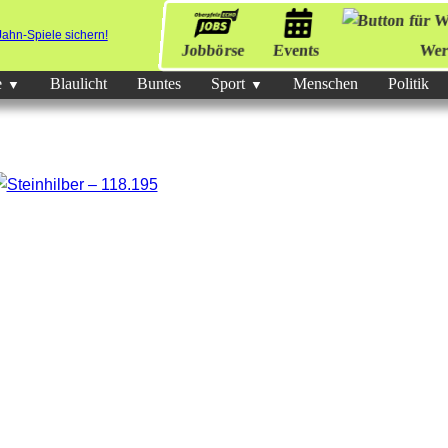
Jobbörse
Events
Wer
e
Blaulicht
Buntes
Sport
Menschen
Politik