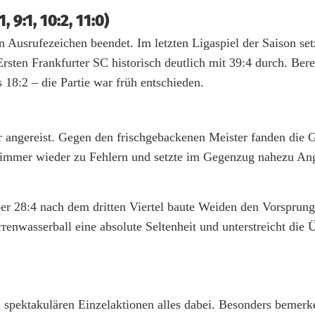
 9:1, 10:2, 11:0)
Ausrufezeichen beendet. Im letzten Ligaspiel der Saison setz
sten Frankfurter SC historisch deutlich mit 39:4 durch. Ber
s 18:2 – die Partie war früh entschieden.
r angereist. Gegen den frischgebackenen Meister fanden die 
 immer wieder zu Fehlern und setzte im Gegenzug nahezu Ang
er 28:4 nach dem dritten Viertel baute Weiden den Vorsprun
renwasserball eine absolute Seltenheit und unterstreicht die 
spektakulären Einzelaktionen alles dabei. Besonders bemerk