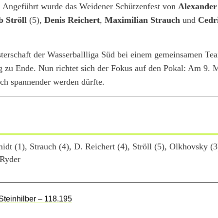
in. Angeführt wurde das Weidener Schützenfest von
Alexander 
b Ströll
(5),
Denis Reichert
,
Maximilian Strauch
und
Cedr
sterschaft der Wasserballliga Süd bei einem gemeinsamen Tea
g zu Ende. Nun richtet sich der Fokus auf den Pokal: Am 9. 
ich spannender werden dürfte.
t (1), Strauch (4), D. Reichert (4), Ströll (5), Olkhovsky (3
 Ryder