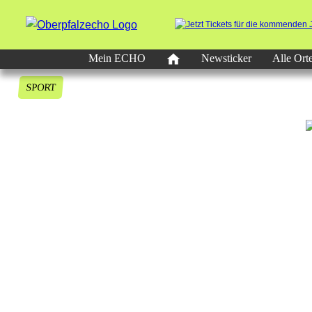
Mein ECHO
Newsticker
Alle Ort
SPORT