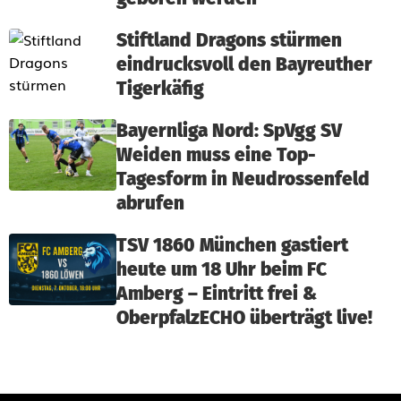
Stiftland Dragons stürmen
eindrucksvoll den Bayreuther
Tigerkäfig
Bayernliga Nord: SpVgg SV
Weiden muss eine Top-
Tagesform in Neudrossenfeld
abrufen
TSV 1860 München gastiert
heute um 18 Uhr beim FC
Amberg – Eintritt frei &
OberpfalzECHO überträgt live!