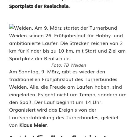
Sportplatz der Realschule.
Foto: TB Weiden
W
Am Sonntag, 9. März, gibt es wieder den
traditionellen Frühjahrslauf des Turnerbundes
e
Weiden. Alle, die Freude am Laufen haben, sind
eingeladen. Es geht nicht um Tempo, sondern um
i
den Spaß. Der Lauf beginnt um 14 Uhr.
d
Organisiert wird das Ereignis von der
Laufsportabteilung des Turnerbundes, geleitet
e
von
Klaus Meier
.
n