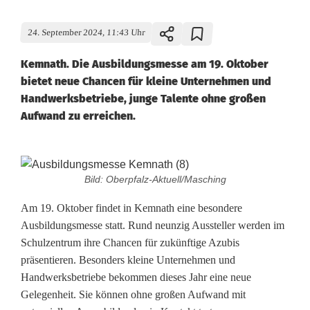
24. September 2024, 11:43 Uhr
Kemnath. Die Ausbildungsmesse am 19. Oktober
bietet neue Chancen für kleine Unternehmen und
Handwerksbetriebe, junge Talente ohne großen
Aufwand zu erreichen.
A
Bild: Oberpfalz-Aktuell/Masching
u
Am 19. Oktober findet in Kemnath eine besondere
s
Ausbildungsmesse statt. Rund neunzig Aussteller werden im
Schulzentrum ihre Chancen für zukünftige Azubis
b
präsentieren. Besonders kleine Unternehmen und
i
Handwerksbetriebe bekommen dieses Jahr eine neue
Gelegenheit. Sie können ohne großen Aufwand mit
l