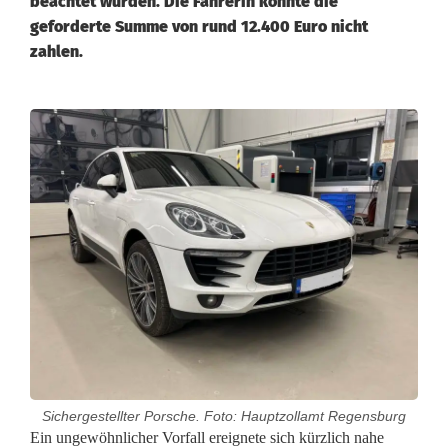
beachtet wurden. Die Fahrerin konnte die
geforderte Summe von rund 12.400 Euro nicht
zahlen.
Sichergestellter Porsche. Foto: Hauptzollamt Regensburg
1
Ein ungewöhnlicher Vorfall ereignete sich kürzlich nahe