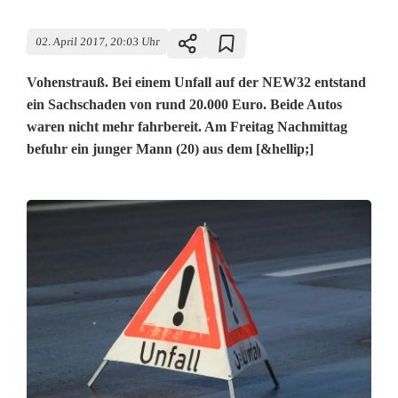
02. April 2017, 20:03 Uhr
Vohenstrauß. Bei einem Unfall auf der NEW32 entstand
ein Sachschaden von rund 20.000 Euro. Beide Autos
waren nicht mehr fahrbereit. Am Freitag Nachmittag
befuhr ein junger Mann (20) aus dem [&hellip;]