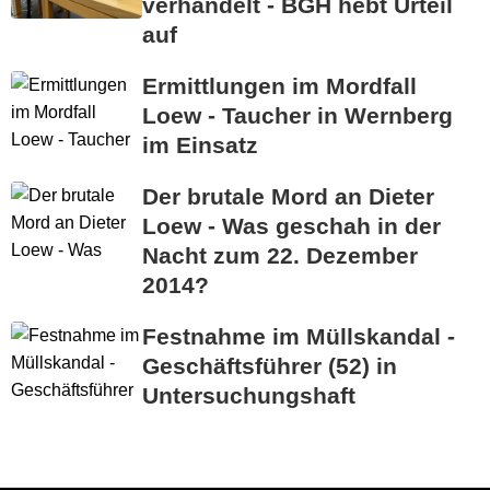
verhandelt - BGH hebt Urteil
auf
Ermittlungen im Mordfall
Loew - Taucher in Wernberg
im Einsatz
Der brutale Mord an Dieter
Loew - Was geschah in der
Nacht zum 22. Dezember
2014?
Festnahme im Müllskandal -
Geschäftsführer (52) in
Untersuchungshaft