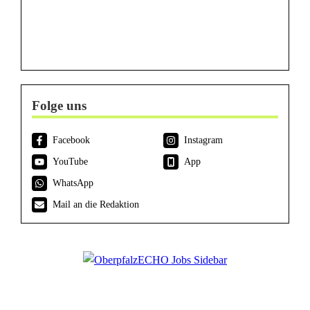
Folge uns
Facebook
Instagram
YouTube
App
WhatsApp
Mail an die Redaktion