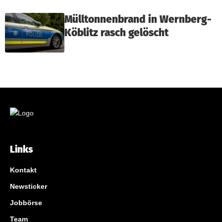
Mülltonnenbrand in Wernberg-
Köblitz rasch gelöscht
Links
Kontakt
Newsticker
Jobbörse
Team