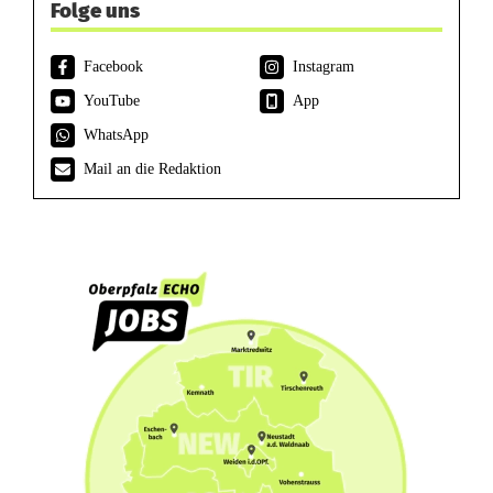
Folge uns
Facebook
Instagram
YouTube
App
WhatsApp
Mail an die Redaktion