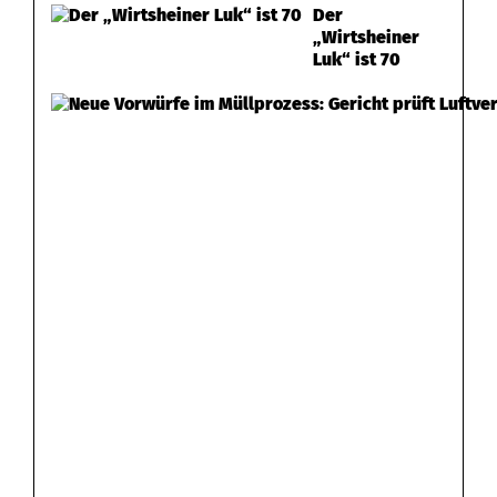
Der
„Wirtsheiner
Luk“ ist 70