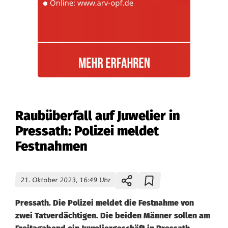
Raubüberfall auf Juwelier in
Pressath: Polizei meldet
Festnahmen
21. Oktober 2023, 16:49 Uhr
Pressath. Die Polizei meldet die Festnahme von
zwei Tatverdächtigen. Die beiden Männer sollen am