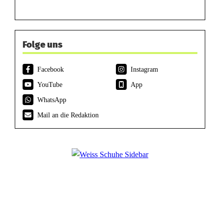
Folge uns
Facebook
Instagram
YouTube
App
WhatsApp
Mail an die Redaktion