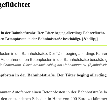
eflüchtet
in der Bahnhofstraße. Der Täter beging allerdings Fahrerflucht
n Betonpfosten in der Bahnhofstraße beschädigt. [&hellip;]
in Grafenwöhr. Gleich dreifach schlug der Unbekannte zu, (Symbolbild/
fosten in der Bahnhofstraße. Der Täter beging allerding
nnter Autofahrer einen Betonpfosten in der Bahnhofstraße b
 um den entstandenen Schaden in Höhe von 200 Euro zu kümmer