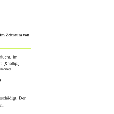
. Im Zeitraum von
Archiv)
s
eschädigt. Der
n.