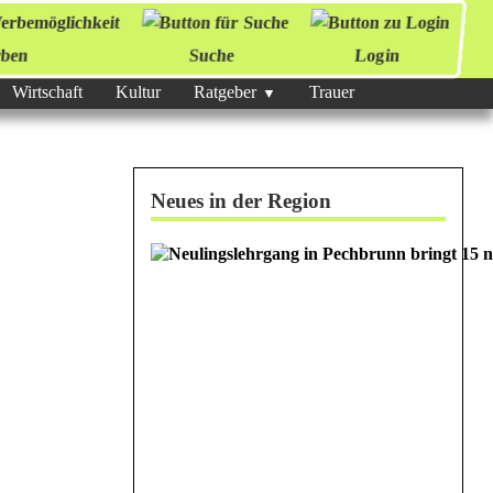
ben
Suche
Login
Wirtschaft
Kultur
Ratgeber
Trauer
Neues in der Region