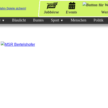
Jobbörse
Events
Wer
e
Blaulicht
Buntes
Sport
Menschen
Politik