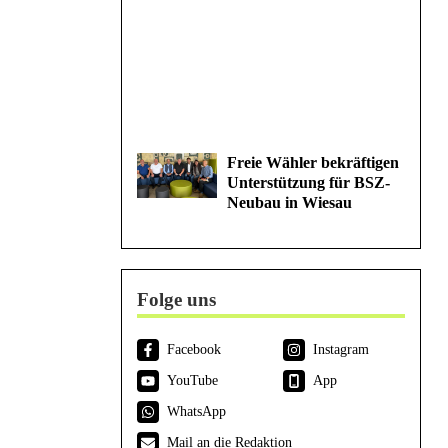
Freie Wähler bekräftigen
Unterstützung für BSZ-
Neubau in Wiesau
Folge uns
Facebook
Instagram
YouTube
App
WhatsApp
Mail an die Redaktion