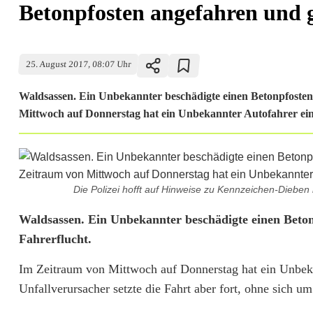
Betonpfosten angefahren und g
25. August 2017, 08:07 Uhr
Waldsassen. Ein Unbekannter beschädigte einen Betonpfosten 
Mittwoch auf Donnerstag hat ein Unbekannter Autofahrer eine
Die Polizei hofft auf Hinweise zu Kennzeichen-Dieben 
B
Waldsassen. Ein Unbekannter beschädigte einen Betonp
Fahrerflucht.
e
Im Zeitraum von Mittwoch auf Donnerstag hat ein Unbeka
t
Unfallverursacher setzte die Fahrt aber fort, ohne sich
o