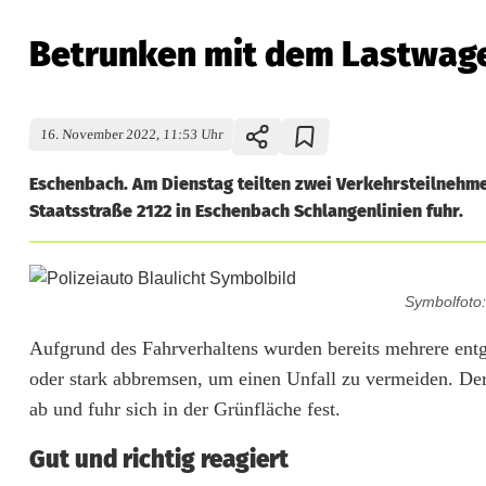
Betrunken mit dem Lastwage
16. November 2022, 11:53 Uhr
Eschenbach. Am Dienstag teilten zwei Verkehrsteilnehmer
Staatsstraße 2122 in Eschenbach Schlangenlinien fuhr.
B
Symbolfoto
e
Aufgrund des Fahrverhaltens wurden bereits mehrere en
t
oder stark abbremsen, um einen Unfall zu vermeiden. De
r
ab und fuhr sich in der Grünfläche fest.
u
Gut und richtig reagiert