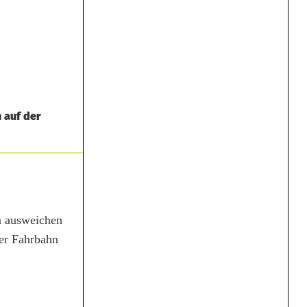
 auf der
n ausweichen
der Fahrbahn