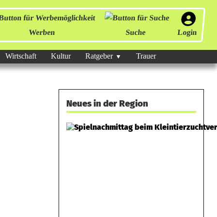
Werben
Suche
Login
Wirtschaft
Kultur
Ratgeber
Trauer
Neues in der Region