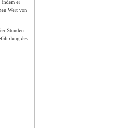
, indem er
inen Wert von
ier Stunden
efährdung des