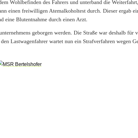
 dem Wohlbefinden des Fahrers und unterband die Weiterfahrt
ann einen freiwilligen Atemalkoholtest durch. Dieser ergab e
nd eine Blutentnahme durch einen Arzt.
punternehmens geborgen werden. Die Straße war deshalb für v
uf den Lastwagenfahrer wartet nun ein Strafverfahren wegen G