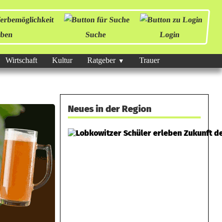
ben
Suche
Login
Wirtschaft
Kultur
Ratgeber
Trauer
Neues in der Region