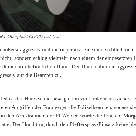
ild: OberpfalzECHO/David Trott
äußerst aggressiv und unkooperativ. Sie stand sichtlich unte
e nicht, sondern schlug vielmehr nach einem der eingesetzten
te ihren darin befindlichen Hund. Der Hund nahm die aggres
ggressiv auf die Beamten zu.
riffslust des Hundes und bewegte ihn zur Umkehr ins sichere 
teren Angriffen der Frau gegen die Polizeibeamten, sodass sie
n den Arresträumen der PI Weiden wurde die Frau am Morge
atte. Der Hund trug durch den Pfefferspray-Einsatz keine bl