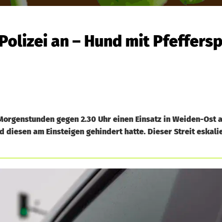
Polizei an – Hund mit Pfeffers
Morgenstunden gegen 2.30 Uhr einen Einsatz in Weiden-Ost au
d diesen am Einsteigen gehindert hatte. Dieser Streit eskali