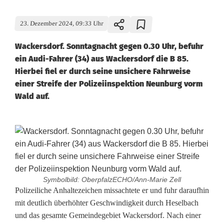
23. Dezember 2024, 09:33 Uhr
Wackersdorf. Sonntagnacht gegen 0.30 Uhr, befuhr
ein Audi-Fahrer (34) aus Wackersdorf die B 85.
Hierbei fiel er durch seine unsichere Fahrweise
einer Streife der Polizeiinspektion Neunburg vorm
Wald auf.
Symbolbild: OberpfalzECHO/Ann-Marie Zell
B
Polizeiliche Anhaltezeichen missachtete er und fuhr daraufhin
mit deutlich überhöhter Geschwindigkeit durch Heselbach
e
und das gesamte Gemeindegebiet Wackersdorf. Nach einer