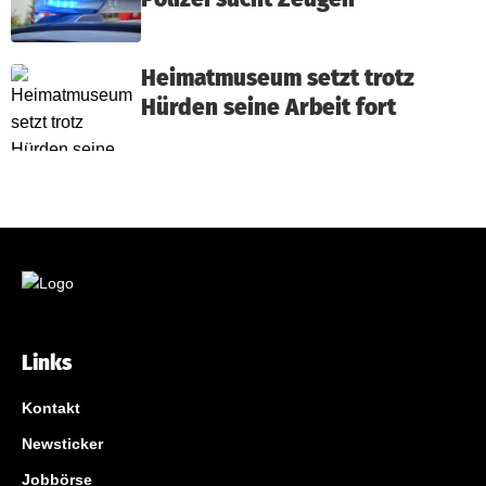
Heimatmuseum setzt trotz
Hürden seine Arbeit fort
Links
Kontakt
Newsticker
Jobbörse