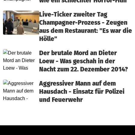
wie ein schlechter Horror-Film"
Live-Ticker zweiter Tag
Champagner-Prozess - Zeugen
aus dem Restaurant: "Es war die
Hölle"
Der brutale Mord an Dieter
Loew - Was geschah in der
Nacht zum 22. Dezember 2014?
Aggressiver Mann auf dem
Hausdach - Einsatz für Polizei
und Feuerwehr