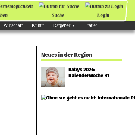
ben
Suche
Login
Wirtschaft
Kultur
Ratgeber
Trauer
Neues in der Region
Babys 2026:
Kalenderwoche 31