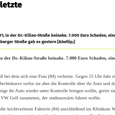
letzte
; in der Dr.-Kilian-Straße beinahe. 7.000 Euro Schaden, ein
burger Straße gab es gestern [&hellip;]
n der Dr.-Kilian-Straße beinahe. 7.000 Euro Schaden, eine
ll bei dem sich eine Frau (84) verletzte. Gegen 15 Uhr fuhr e
echtskurve verlor sie aber die Kontrolle über ihr Auto und d
ge ihr Auto wieder unter Kontrolle bringen wollte, geriet sie
VW Golf zusammen, der stadtauswärts fahren wollte.
 die leichtverletzte Fahrerin (84) anschließend ins Klinikum