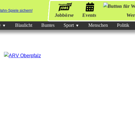
Jobbörse
Events
Wer
e
Blaulicht
Buntes
Sport
Menschen
Politik