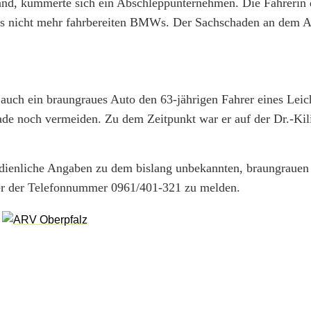
tand, kümmerte sich ein Abschleppunternehmen. Die Fahrer
ihres nicht mehr fahrbereiten BMWs. Der Sachschaden an dem Au
auch ein braungraues Auto den 63-jährigen Fahrer eines Leich
rade noch vermeiden. Zu dem Zeitpunkt war er auf der Dr.-Kil
hdienliche Angaben zu dem bislang unbekannten, braungrauen
ter der Telefonnummer 0961/401-321 zu melden.