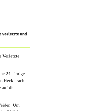
e Verletzte und
 Verletzte
ine 24-Jährige
as Heck brach
 auf die
 Weiden. Um