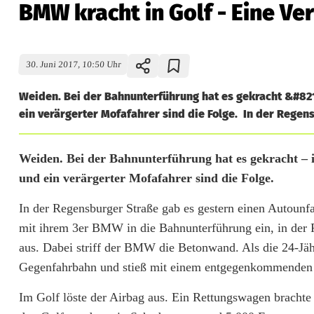
BMW kracht in Golf - Eine Ver
30. Juni 2017, 10:50 Uhr
Weiden. Bei der Bahnunterführung hat es gekracht &#8211
ein verärgerter Mofafahrer sind die Folge. In der Regens
B
Weiden. Bei der Bahnunterführung hat es gekracht – i
und ein verärgerter Mofafahrer sind die Folge.
M
In der Regensburger Straße gab es gestern einen Autounfa
W
mit ihrem 3er BMW in die Bahnunterführung ein, in der R
k
aus. Dabei striff der BMW die Betonwand. Als die 24-Jähri
r
Gegenfahrbahn und stieß mit einem entgegenkommenden 
a
Im Golf löste der Airbag aus. Ein Rettungswagen brachte