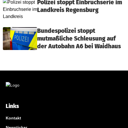
Polizei stoppt Einbruchserie im
Landkreis Regensburg
Bundespolizei stoppt
mutmaßliche Schleusung auf
der Autobahn A6 bei Waidhaus
Links
Kontakt
Newsticker