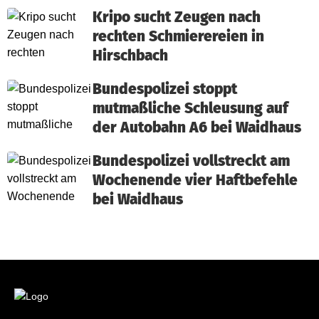
Kripo sucht Zeugen nach
rechten Schmierereien in
Hirschbach
Bundespolizei stoppt
mutmaßliche Schleusung auf
der Autobahn A6 bei Waidhaus
Bundespolizei vollstreckt am
Wochenende vier Haftbefehle
bei Waidhaus