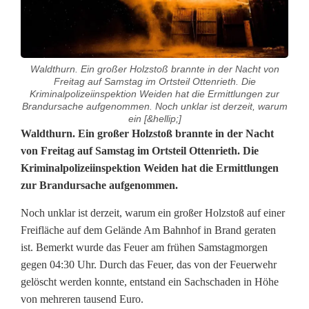
Waldthurn. Ein großer Holzstoß brannte in der Nacht von
Freitag auf Samstag im Ortsteil Ottenrieth. Die
Kriminalpolizeiinspektion Weiden hat die Ermittlungen zur
Brandursache aufgenommen. Noch unklar ist derzeit, warum
ein [&hellip;]
B
Waldthurn. Ein großer Holzstoß brannte in der Nacht
von Freitag auf Samstag im Ortsteil Ottenrieth. Die
r
Kriminalpolizeiinspektion Weiden hat die Ermittlungen
zur Brandursache aufgenommen.
e
n
Noch unklar ist derzeit, warum ein großer Holzstoß auf einer
Freifläche auf dem Gelände Am Bahnhof in Brand geraten
n
ist. Bemerkt wurde das Feuer am frühen Samstagmorgen
e
gegen 04:30 Uhr. Durch das Feuer, das von der Feuerwehr
gelöscht werden konnte, entstand ein Sachschaden in Höhe
n
von mehreren tausend Euro.