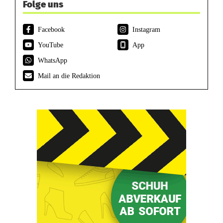
Folge uns
Facebook
Instagram
YouTube
App
WhatsApp
Mail an die Redaktion