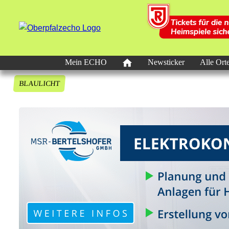
Mein ECHO
Newsticker
Alle Ort
BLAULICHT