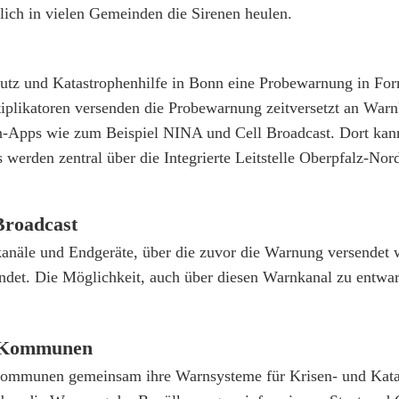
ich in vielen Gemeinden die Sirenen heulen.
utz und Katastrophenhilfe in Bonn eine Probewarnung in For
plikatoren versenden die Probewarnung zeitversetzt an Warn
-Apps wie zum Beispiel NINA und Cell Broadcast. Dort kan
werden zentral über die Integrierte Leitstelle Oberpfalz-No
Broadcast
anäle und Endgeräte, über die zuvor die Warnung versendet 
ndet. Die Möglichkeit, auch über diesen Warnkanal zu entwa
d Kommunen
mmunen gemeinsam ihre Warnsysteme für Krisen- und Katas