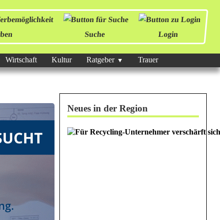
ben
Suche
Login
Wirtschaft
Kultur
Ratgeber
Trauer
Neues in der Region