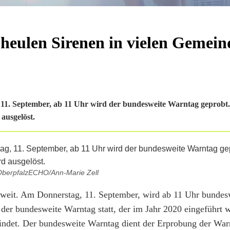
heulen Sirenen in vielen Gemein
. September, ab 11 Uhr wird der bundesweite Warntag geprobt. 
ausgelöst.
OberpfalzECHO/Ann-Marie Zell
eit. Am Donnerstag, 11. September, wird ab 11 Uhr bundesw
er bundesweite Warntag statt, der im Jahr 2020 eingeführt w
findet. Der bundesweite Warntag dient der Erprobung der Wa