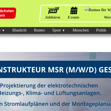
Jobbörse
Events
Wer
e
Blaulicht
Buntes
Sport
Menschen
Politik