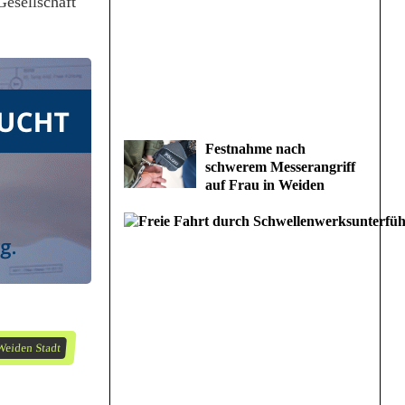
Gesellschaft
Festnahme nach
schwerem Messerangriff
auf Frau in Weiden
Weiden Stadt