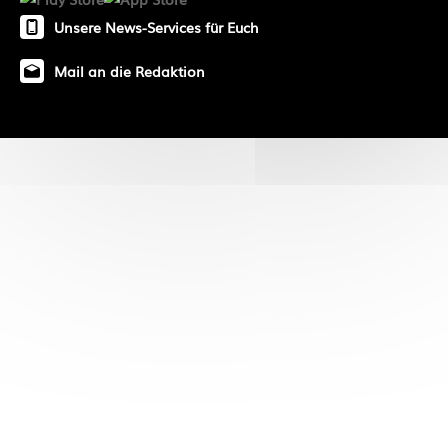
Unsere News-Services für Euch
Mail an die Redaktion