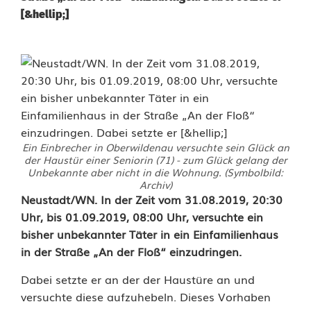
[&hellip;]
Ein Einbrecher in Oberwildenau versuchte sein Glück an
der Haustür einer Seniorin (71) - zum Glück gelang der
Unbekannte aber nicht in die Wohnung. (Symbolbild:
Archiv)
D
Neustadt/WN. In der Zeit vom 31.08.2019, 20:30
Uhr, bis 01.09.2019, 08:00 Uhr, versuchte ein
i
bisher unbekannter Täter in ein Einfamilienhaus
in der Straße „An der Floß“ einzudringen.
e
b
Dabei setzte er an der der Haustüre an und
versuchte diese aufzuhebeln. Dieses Vorhaben
v