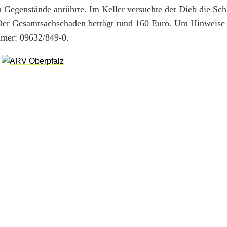
 Gegenstände anrührte. Im Keller versuchte der Dieb die Sch
 Der Gesamtsachschaden beträgt rund 160 Euro. Um Hinweise b
mmer: 09632/849-0.