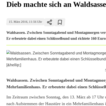
Dieb machte sich an Waldsass
15. März 2016, 11:56 Uhr
Waldsassen. Zwischen Sonntagabend und Montagmorgen versc
Er erbeutete dabei einen Schlüsselbund und richtete 160 Eur
D
Waldsassen. Zwischen Sonntagabend und Montagmorge
Mehrfamilienhaus. Er erbeutete dabei einen Schlüsse
i
Im Zeitraum zwischen Sonntag, den 13. März ab 17 Uhr 
e
nach Aufstemmen der Haustüre in ein Mehrfamilienhaus i