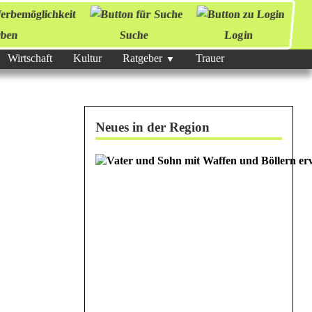
ben
Suche
Login
Wirtschaft
Kultur
Ratgeber
Trauer
Neues in der Region