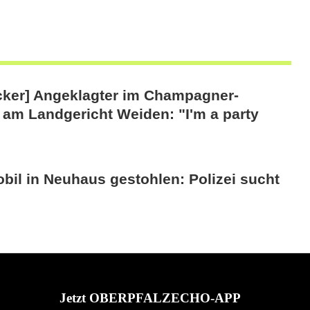
icker] Angeklagter im Champagner-
 am Landgericht Weiden: "I'm a party
il in Neuhaus gestohlen: Polizei sucht
Jetzt OBERPFALZECHO-APP