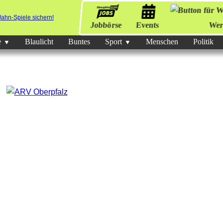
Jobbörse
Events
Wer
e
Blaulicht
Buntes
Sport
Menschen
Politik