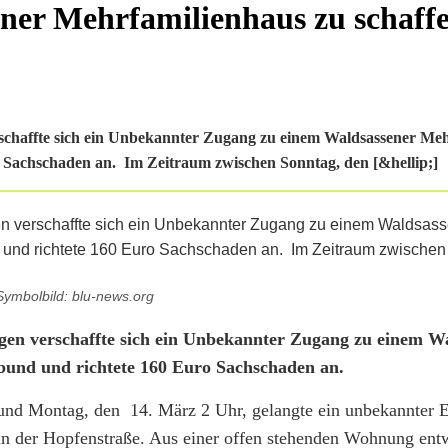
ener Mehrfamilienhaus zu schaff
haffte sich ein Unbekannter Zugang zu einem Waldsassener Meh
o Sachschaden an. Im Zeitraum zwischen Sonntag, den [&hellip;]
Symbolbild: blu-news.org
n verschaffte sich ein Unbekannter Zugang zu einem Wa
lbund und richtete 160 Euro Sachschaden an.
und Montag, den 14. März 2 Uhr, gelangte ein unbekannter E
n der Hopfenstraße. Aus einer offen stehenden Wohnung ent