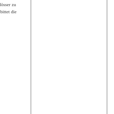
lösser zu
ittet die