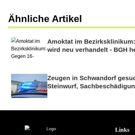
Ähnliche Artikel
Amoktat im Bezirksklinikum
wird neu verhandelt - BGH he
Zeugen in Schwandorf gesuch
Steinwurf, Sachbeschädigun
Links