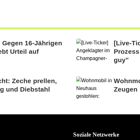
: Gegen 16-Jährigen
[Live-T
bt Urteil auf
Prozess
guy"
t: Zeche prellen,
Wohnmob
g und Diebstahl
Zeugen
Soziale Netzwerke