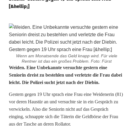
[&hellip;]
Wenn am Monatsende das Geld knapp wird. Für viele
Rentner ist das ein großes Problem. Foto: Fürst
D
Weiden. Eine Unbekannte versuchte gestern eine
Seniorin dreist zu bestehlen und verletzte die Frau dabei
i
leicht. Die Polizei sucht jetzt nach der Diebin.
e
Gestern gegen 19 Uhr sprach eine Frau eine Weidenerin (81)
b
vor deren Haustür an und versuchte sie in ein Gespräch zu
verwickeln. Also die Seniorin nicht auf das Gespräch
i
einging, schnappte sich die Täterin die Geldbörse der Frau
n
aus der Tasche an deren Rollator.