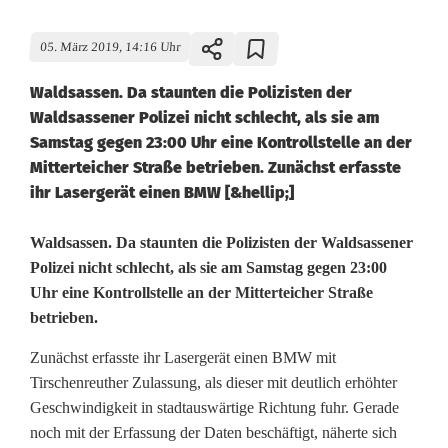
05. März 2019, 14:16 Uhr
Waldsassen. Da staunten die Polizisten der
Waldsassener Polizei nicht schlecht, als sie am
Samstag gegen 23:00 Uhr eine Kontrollstelle an der
Mitterteicher Straße betrieben. Zunächst erfasste
ihr Lasergerät einen BMW [&hellip;]
D
Waldsassen. Da staunten die Polizisten der Waldsassener
Polizei nicht schlecht, als sie am Samstag gegen 23:00
o
Uhr eine Kontrollstelle an der Mitterteicher Straße
betrieben.
p
p
Zunächst erfasste ihr Lasergerät einen BMW mit
Tirschenreuther Zulassung, als dieser mit deutlich erhöhter
e
Geschwindigkeit in stadtauswärtige Richtung fuhr. Gerade
l
noch mit der Erfassung der Daten beschäftigt, näherte sich