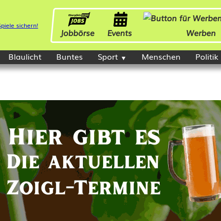
Jobbörse
Events
Werben
Blaulicht
Buntes
Sport
Menschen
Politik