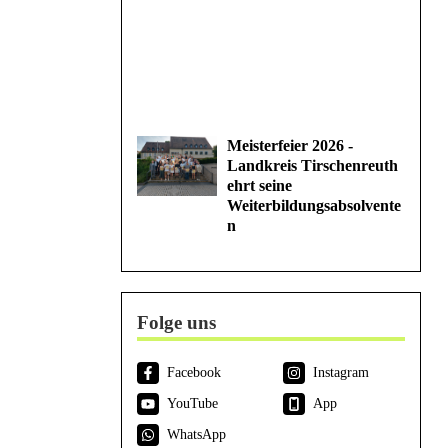
Meisterfeier 2026 -
Landkreis Tirschenreuth
ehrt seine
Weiterbildungsabsolvente
n
Folge uns
Facebook
Instagram
YouTube
App
WhatsApp