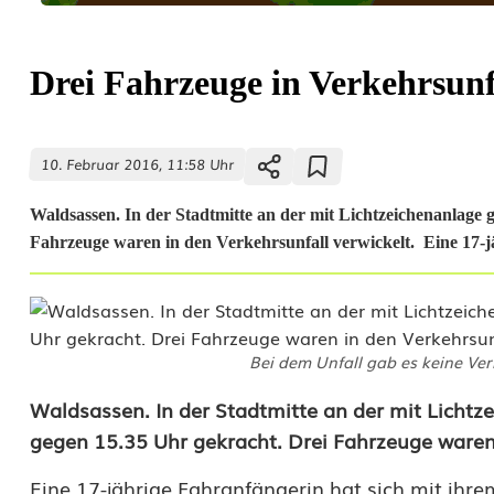
Drei Fahrzeuge in Verkehrsunf
10. Februar 2016, 11:58 Uhr
Waldsassen. In der Stadtmitte an der mit Lichtzeichenanlage 
Fahrzeuge waren in den Verkehrsunfall verwickelt. Eine 17-jä
Bei dem Unfall gab es keine Ver
D
Waldsassen.
In der Stadtmitte an der mit Licht
gegen 15.35 Uhr gekracht. Drei Fahrzeuge waren 
r
Eine 17-jährige Fahranfängerin hat sich mit ihr