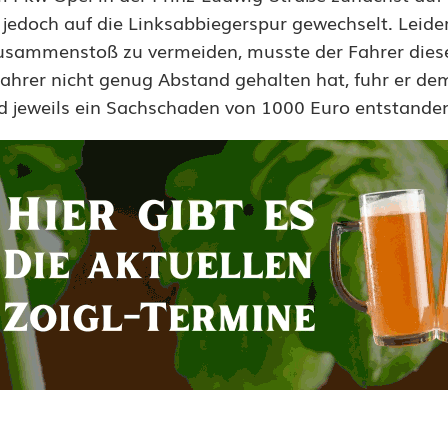
 jedoch auf die Linksabbiegerspur gewechselt. Leide
Zusammenstoß zu vermeiden, musste der Fahrer die
ahrer nicht genug Abstand gehalten hat, fuhr er de
jeweils ein Sachschaden von 1000 Euro entstande