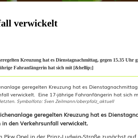
all verwickelt
geregelten Kreuzung hat es Dienstagnachmittag, gegen 15.35 Uhr g
hrige Fahranfängerin hat sich mit [&hellip;]
letzten. Symbolfoto: Sven Zeilmann/oberpfalz_aktuell
zeichenanlage geregelten Kreuzung hat es Dienstagn
in den Verkehrsunfall verwickelt.
em Pkw Opel in der Prinz-Ludwig-Straße zunächst au