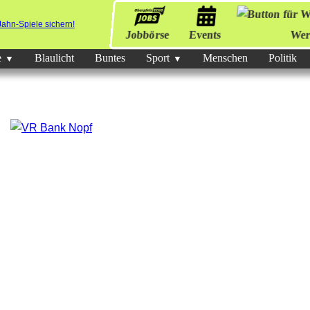
Jobbörse
Events
Wer
e
Blaulicht
Buntes
Sport
Menschen
Politik