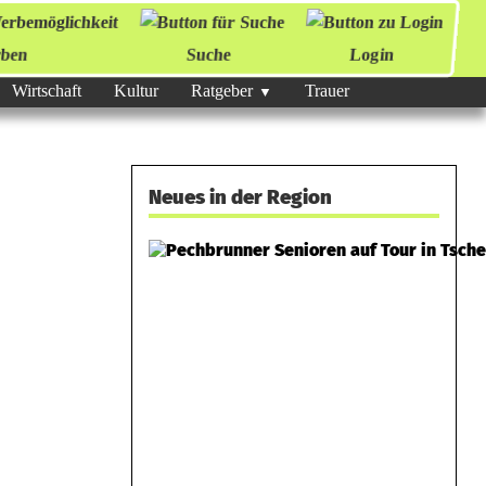
ben
Suche
Login
Wirtschaft
Kultur
Ratgeber
Trauer
Neues in der Region