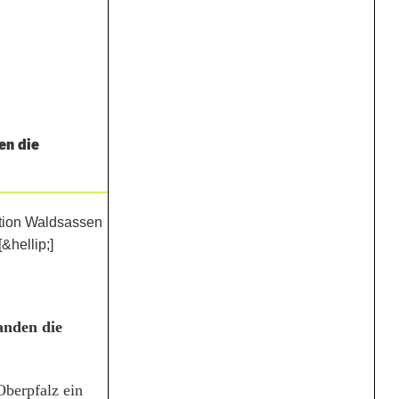
en die
fanden die
Oberpfalz ein