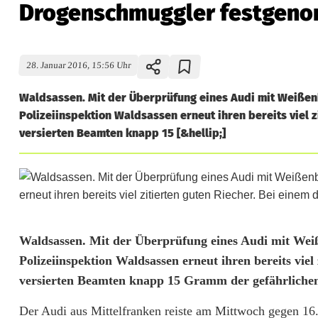
Drogenschmuggler festgen
28. Januar 2016, 15:56 Uhr
Waldsassen. Mit der Überprüfung eines Audi mit Weißen
Polizeiinspektion Waldsassen erneut ihren bereits viel 
versierten Beamten knapp 15 [&hellip;]
D
Waldsassen. Mit der Überprüfung eines Audi mit Weiß
Polizeiinspektion Waldsassen erneut ihren bereits viel
r
versierten Beamten knapp 15 Gramm der gefährlichen
o
Der Audi aus Mittelfranken reiste am Mittwoch gegen 16.