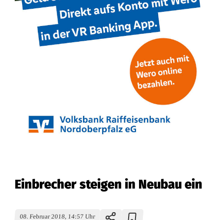
Einbrecher steigen in Neubau ein
08. Februar 2018, 14:57 Uhr