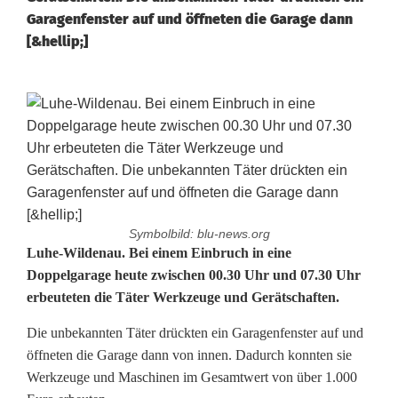
Garagenfenster auf und öffneten die Garage dann
[&hellip;]
Symbolbild: blu-news.org
E
Luhe-Wildenau. Bei einem Einbruch in eine
Doppelgarage heute zwischen 00.30 Uhr und 07.30 Uhr
i
erbeuteten die Täter Werkzeuge und Gerätschaften.
n
Die unbekannten Täter drückten ein Garagenfenster auf und
b
öffneten die Garage dann von innen. Dadurch konnten sie
Werkzeuge und Maschinen im Gesamtwert von über 1.000
r