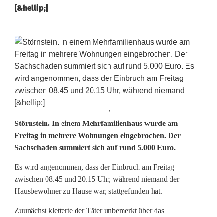
[&hellip;]
''
E
Störnstein. In einem Mehrfamilienhaus wurde am
Freitag in mehrere Wohnungen eingebrochen. Der
i
Sachschaden summiert sich auf rund 5.000 Euro.
n
Es wird angenommen, dass der Einbruch am Freitag
b
zwischen 08.45 und 20.15 Uhr, während niemand der
Hausbewohner zu Hause war, stattgefunden hat.
r
Zuunächst kletterte der Täter unbemerkt über das