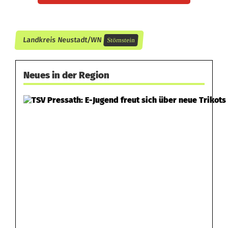
Landkreis Neustadt/WN
Störnstein
Neues in der Region