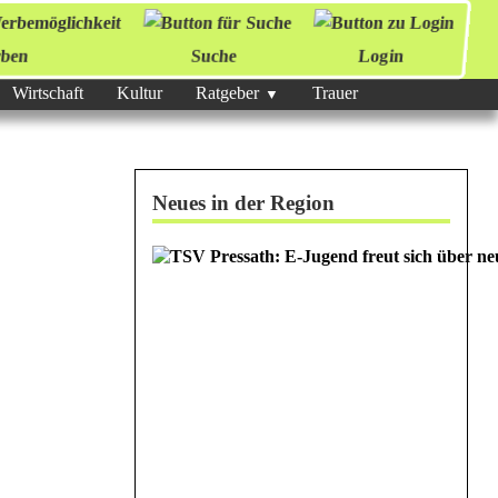
ben
Suche
Login
Wirtschaft
Kultur
Ratgeber
Trauer
Neues in der Region