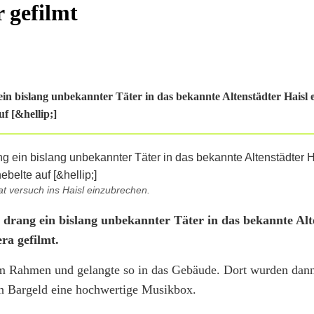
 gefilmt
n bislang unbekannter Täter in das bekannte Altenstädter Haisl 
f [&hellip;]
t versuch ins Haisl einzubrechen.
drang ein bislang unbekannter Täter in das bekannte Alt
ra gefilmt.
nem Rahmen und gelangte so in das Gebäude. Dort wurden dan
n Bargeld eine hochwertige Musikbox.