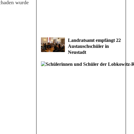
schaden wurde
Landratsamt empfängt 22
Austauschschüler in
Neustadt