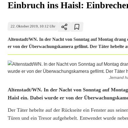
Einbruch ins Haisl: Einbrecher
22. Oktober 2019, 10:12 Uhr
Altenstadt/WN. In der Nacht von Sonntag auf Montag drang ei
er von der Überwachungskamera gefilmt. Der Täter hebelte au
Jemand ha
E
Altenstadt/WN. In der Nacht von Sonntag auf Montag 
Haisl ein. Dabei wurde er von der Überwachungskame
i
Der Täter hebelte auf der Rückseite ein Fenster aus sei
n
Türen und ein Tresor aufgehebelt. Entwendet wurde nebe
b