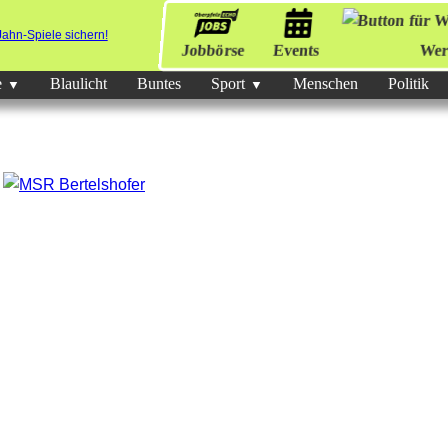
Jobbörse
Events
Wer
e
Blaulicht
Buntes
Sport
Menschen
Politik