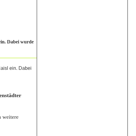
ein. Dabei wurde
enstädter
n weitere