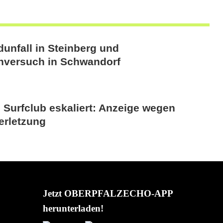
unfall in Steinberg und
hversuch in Schwandorf
m Surfclub eskaliert: Anzeige wegen
erletzung
Jetzt OBERPFALZECHO-APP
herunterladen!