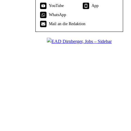
YouTube
App
WhatsApp
Mail an die Redaktion