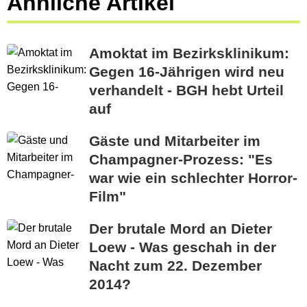
Ähnliche Artikel
Amoktat im Bezirksklinikum:
Gegen 16-Jährigen wird neu
verhandelt - BGH hebt Urteil
auf
Gäste und Mitarbeiter im
Champagner-Prozess: "Es
war wie ein schlechter Horror-
Film"
Der brutale Mord an Dieter
Loew - Was geschah in der
Nacht zum 22. Dezember
2014?