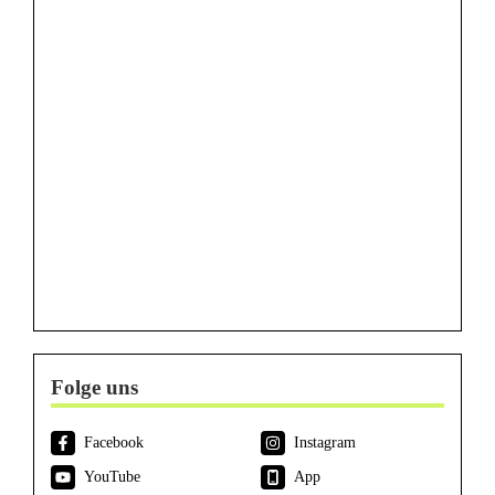
Folge uns
Facebook
Instagram
YouTube
App