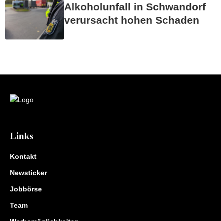
Alkoholunfall in Schwandorf
verursacht hohen Schaden
Links
Kontakt
Newsticker
Jobbörse
Team