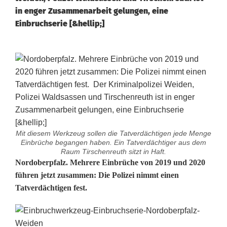
in enger Zusammenarbeit gelungen, eine
Einbruchserie [&hellip;]
Mit diesem Werkzeug sollen die Tatverdächtigen jede Menge
Einbrüche begangen haben. Ein Tatverdächtiger aus dem
Raum Tirschenreuth sitzt in Haft.
E
Nordoberpfalz. Mehrere Einbrüche von 2019 und 2020
führen jetzt zusammen: Die Polizei nimmt einen
i
Tatverdächtigen fest.
n
b